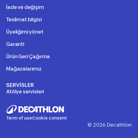
İade ve değişim
Teslimat bilgisi
Üyeliğimi yönet
Garanti
Ürün Geri Çağırma
Mağazalarımız
SERVİSLER
Atölye servisleri
Term of use
Cookie consent
©
2026
Decathlon