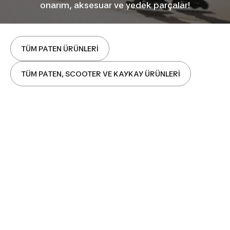
onarım, aksesuar ve yedek parçalar!
TÜM PATEN ÜRÜNLERİ
TÜM PATEN, SCOOTER VE KAYKAY ÜRÜNLERİ