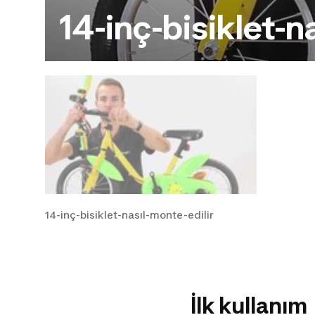
14-inç-bisiklet-n
14-inç-bisiklet-nasıl-monte-edilir
İlk kullanım