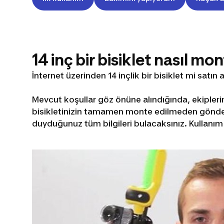
14 inç bir bisiklet nasıl mon
İnternet üzerinden 14 inçlik bir bisiklet mi satın 
Mevcut koşullar göz önüne alındığında, ekipler
bisikletinizin tamamen monte edilmeden gönderil
duyduğunuz tüm bilgileri bulacaksınız. Kullanım