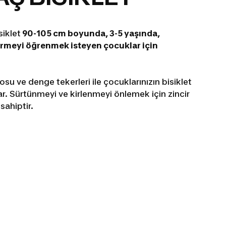
siklet
90-105 cm boyunda, 3-5 yaşında,
 sürmeyi öğrenmek isteyen çocuklar için
rosu ve denge tekerleri ile çocuklarınızın bisiklet
r. Sürtünmeyi ve kirlenmeyi önlemek için zincir
sahiptir.