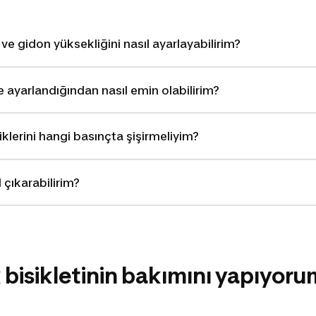
 ve gidon yüksekliğini nasıl ayarlayabilirim?
e ayarlandığından nasıl emin olabilirim?
tiklerini hangi basınçta şişirmeliyim?
 çıkarabilirim?
 bisikletinin bakımını yapıyoru