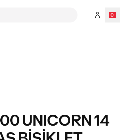
500 UNICORN 14
YAŞ BİSİKLET