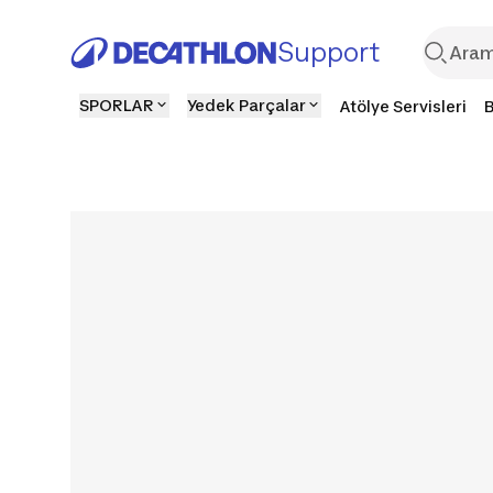
Support
SPORLAR
Yedek Parçalar
Atölye Servisleri