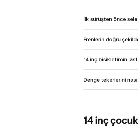
İlk sürüşten önce sele
Frenlerin doğru şekild
14 inç bisikletimin las
Denge tekerlerini nasıl
14 inç çocuk