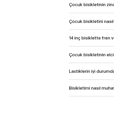
Çocuk bisikletinin zinc
Çocuk bisikletini nasıl
14 inç bisiklette fren v
Çocuk bisikletinin elci
Lastiklerin iyi durum
Bisikletimi nasıl muha