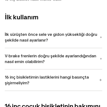
İlk kullanım
İlk sürüşten önce sele ve gidon yüksekliği doğru
şekilde nasıl ayarlanır?
V-brake frenlerin doğru şekilde ayarlandığından
nasıl emin olabilirim?
16 inç bisikletimin lastiklerini hangi basınçta
şişirmeliyim?
16 inç çocuk bisikletinin bakımını