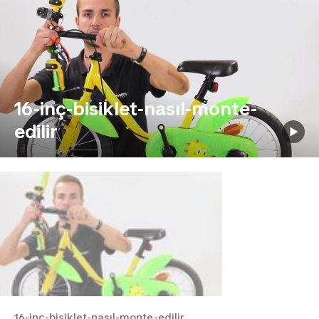
16-inç-bisiklet-nasıl-monte-
edilir
16-inç-bisiklet-nasıl-monte-edilir