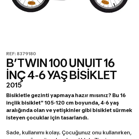
REF: 8379180
B’TWIN 100 UNUIT 16
İNÇ 4-6 YAŞ BİSİKLET
2015
Bisikletle gezinti yapmaya hazır mısınız?
Bu 16
inçlik bisiklet" 105-120 cm boyunda, 4-6 yaş
aralığında olan ve yetişkinler gibi bisiklet sürmek
isteyen çocuklar için tasarlandı.
Sade, kullanımı kolay. Çocuğunuz onu kullanırken,