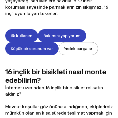
yaşayacağı serüvenlere hazırlıklıdır.Zincir
koruması sayesinde parmaklarınızın sıkışmaz. 16
inç" uyumlu yan tekerler.
İlk kullanım
Bakımını yapıyorum
Küçük bir sorunum var
Yedek parçalar
16 inçlik bir bisikleti nasıl monte
edebilirim?
İnternet üzerinden 16 inçlik bir bisiklet mi satın
aldınız?
Mevcut koşullar göz önüne alındığında, ekiplerimiz
mümkün olan en kısa sürede teslimat yapmak için