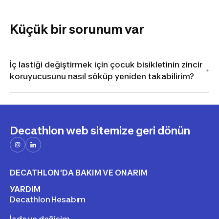
Küçük bir sorunum var
İç lastiği değiştirmek için çocuk bisikletinin zincir
koruyucusunu nasıl söküp yeniden takabilirim?
Decathlon web sitemize geri dönün
DECATHLON'DA BAKIM VE ONARIM
YARDIM
Decathlon Hesabım
İade ve değişim