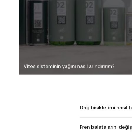
Vites sisteminin yağını nasıl arındırırım?
Dağ bisikletimi nasıl 
Fren balatalarını deği