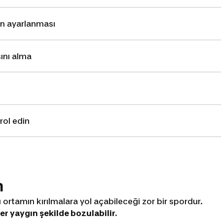
nin ayarlanması
ını alma
rol edin
m
ortamın kırılmalara yol açabileceği zor bir spordur.
er yaygın şekilde bozulabilir.