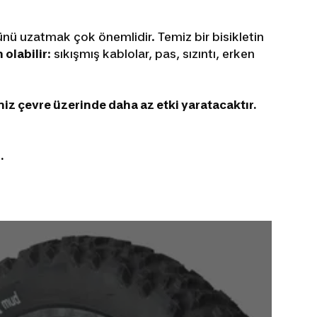
ünü uzatmak çok önemlidir. Temiz bir bisikletin
 olabilir
: sıkışmış kablolar, pas, sızıntı, erken
iz çevre üzerinde daha az etki yaratacaktır.
.