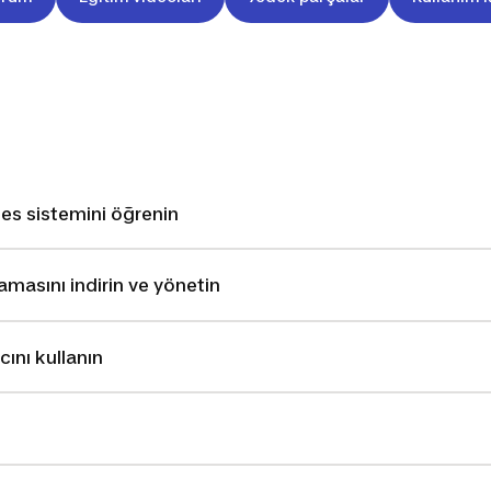
es sistemini öğrenin
masını indirin ve yönetin
ını kullanın