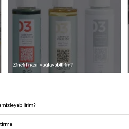
Zinciri nasıl yağlayabilirim?
temizleyebilirim?
ştirme