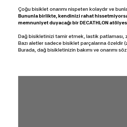
Çoğu bisiklet onarımı nispeten kolaydır ve bunl
Bununla birlikte, kendinizi rahat hissetmiyors
memnuniyet duyacağı bir DECATHLON atölyesi
Dağ bisikletinizi tamir etmek, lastik patlaması, 
Bazı aletler sadece bisiklet parçalarına özeldir (
Burada, dağ bisikletinizin bakımı ve onarımı s