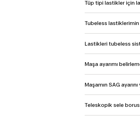
Tüp tipi lastikler için 
Tubeless lastiklerimin
Lastikleri tubeless s
Maşa ayarımı belirlem
Maşamın SAG ayarını
Teleskopik sele borus