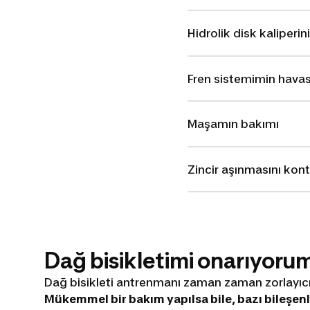
Hidrolik disk kaliperi
Fren sistemimin havas
Maşamın bakımı
Zincir aşınmasını kont
Dağ bisikletimi onarıyoru
Dağ bisikleti antrenmanı zaman zaman zorlayıcı 
Mükemmel bir bakım yapılsa bile, bazı bileşenl