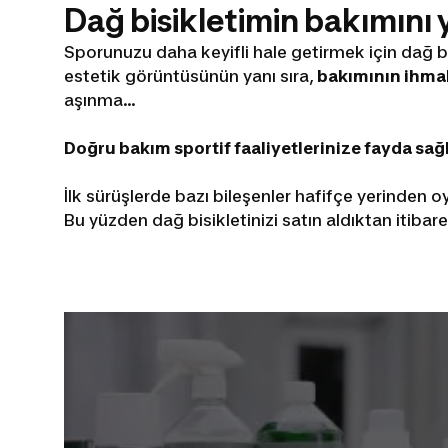
Dağ bisikletimin bakımını
Sporunuzu daha keyifli hale getirmek için dağ b
estetik görüntüsünün yanı sıra,
bakımının ihmal 
aşınma...
Doğru bakım sportif faaliyetlerinize fayda sağ
İlk sürüşlerde bazı bileşenler hafifçe yerinden oy
Bu yüzden dağ bisikletinizi satın aldıktan itibar