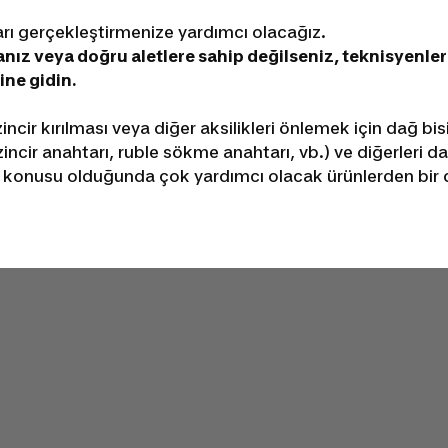
arı gerçekleştirmenize yardımcı olacağız.
anız veya doğru aletlere sahip değilseniz, teknisyenl
ne gidin.
zincir kırılması veya diğer aksilikleri önlemek için dağ b
zincir anahtarı, ruble sökme anahtarı, vb.) ve diğerleri d
öz konusu olduğunda çok yardımcı olacak ürünlerden bir