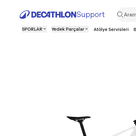
Support
SPORLAR
Yedek Parçalar
Atölye Servisleri