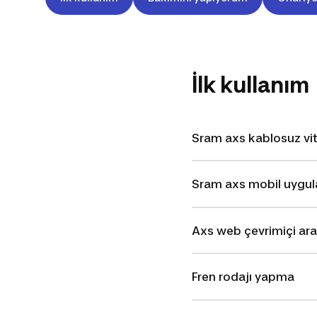
İlk kullanım
Sram axs kablosuz vit
Sram axs mobil uygula
Axs web çevrimiçi arac
Fren rodajı yapma