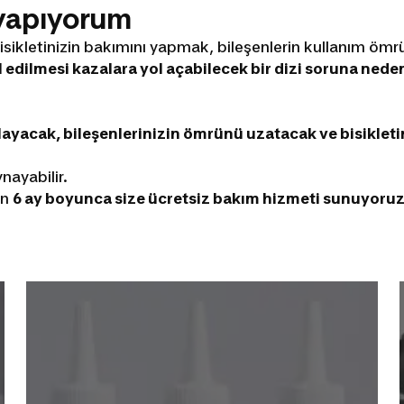
 yapıyorum
isikletinizin bakımını yapmak, bileşenlerin kullanım ömr
edilmesi kazalara yol açabilecek bir dizi soruna neden
layacak, bileşenlerinizin ömrünü uzatacak ve bisikletin
nayabilir.
en
6 ay boyunca size ücretsiz bakım hizmeti sunuyoruz