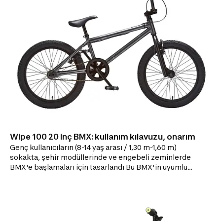
Wipe 100 20 inç BMX: kullanım kılavuzu, onarım
Genç kullanıcıların (8-14 yaş arası / 1,30 m-1,60 m)
sokakta, şehir modüllerinde ve engebeli zeminlerde
BMX'e başlamaları için tasarlandı Bu BMX'in uyumlu
tüm aksesuarları ve yedek parçalarının yanı sıra
ayarlamaları, bakımı ve onarımı hakkında önerilere
ulaşabilirsiniz.