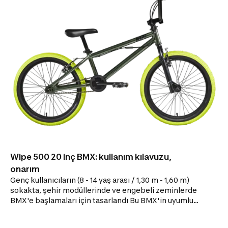
Wipe 500 20 inç BMX: kullanım kılavuzu,
onarım
Genç kullanıcıların (8 - 14 yaş arası / 1,30 m - 1,60 m)
sokakta, şehir modüllerinde ve engebeli zeminlerde
BMX'e başlamaları için tasarlandı Bu BMX'in uyumlu
tüm aksesuarları ve yedek parçalarının yanı sıra
ayarlamaları, bakımı ve onarımı hakkında önerilere