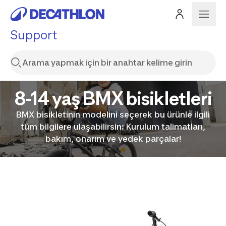
Support
8-14 yaş BMX bisikletleri
BMX bisikletinin modelini seçerek bu ürünle ilgili
tüm bilgilere ulaşabilirsin: Kurulum talimatları,
bakım, onarım ve yedek parçalar!